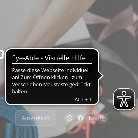
.00 Uhr (06.07. -
Ausverkauft