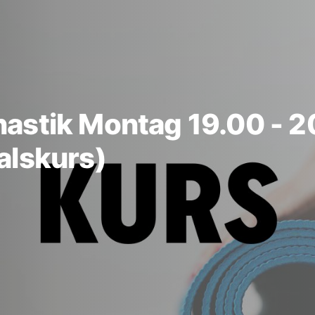
stik Montag 19.00 - 20
alskurs)