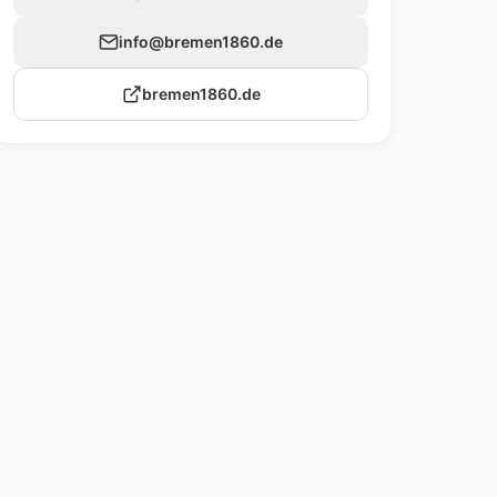
info@bremen1860.de
bremen1860.de