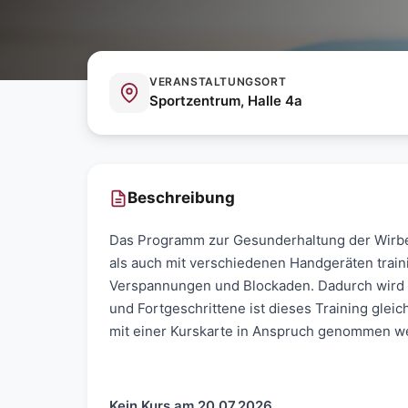
VERANSTALTUNGSORT
Sportzentrum, Halle 4a
Beschreibung
Das Programm zur Gesunderhaltung der Wirbe
als auch mit verschiedenen Handgeräten train
Verspannungen und Blockaden. Dadurch wird d
und Fortgeschrittene ist dieses Training gle
mit einer Kurskarte in Anspruch genommen 
Kein Kurs am 20.07.2026