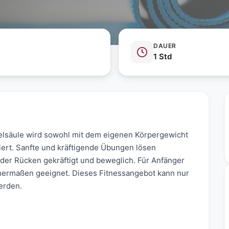
DAUER
1 Std
lsäule wird sowohl mit dem eigenen Körpergewicht
iert. Sanfte und kräftigende Übungen lösen
er Rücken gekräftigt und beweglich. Für Anfänger
ichermaßen geeignet. Dieses Fitnessangebot kann nur
werden.