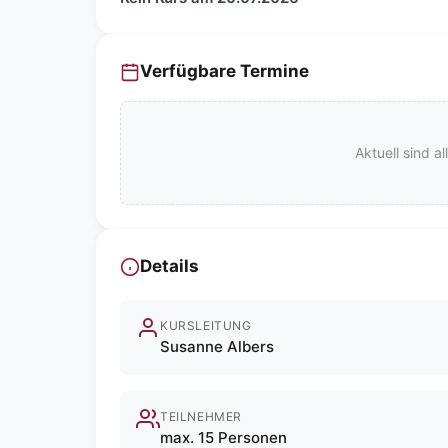
Verfügbare Termine
Aktuell sind a
Details
KURSLEITUNG
Susanne Albers
TEILNEHMER
max. 15 Personen