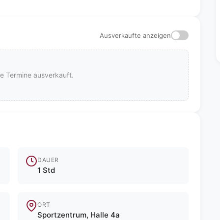
Ausverkaufte anzeigen
lle Termine ausverkauft.
DAUER
1 Std
ORT
Sportzentrum, Halle 4a