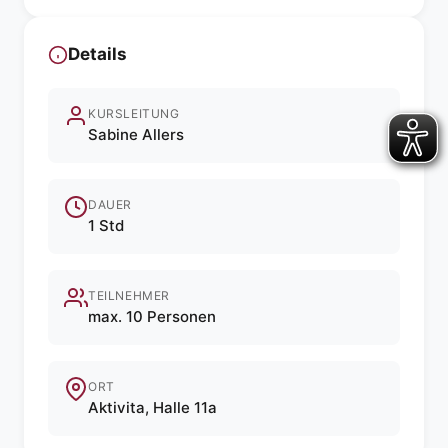
Details
KURSLEITUNG
Sabine Allers
DAUER
1 Std
TEILNEHMER
max. 10 Personen
ORT
Aktivita, Halle 11a