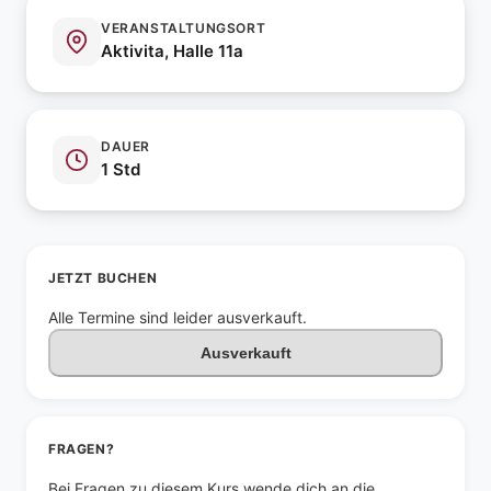
VERANSTALTUNGSORT
Aktivita, Halle 11a
DAUER
1 Std
JETZT BUCHEN
Alle Termine sind leider ausverkauft.
Ausverkauft
FRAGEN?
Bei Fragen zu diesem Kurs wende dich an die