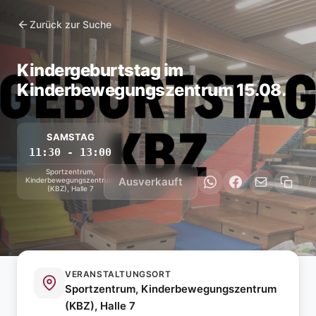
Zurück zur Suche
Kindergeburtstag im
Kinderbewegungszentrum 15.08.
SAMSTAG
11:30 - 13:00
Sportzentrum,
Ausverkauft
Kinderbewegungszentrum
(KBZ), Halle 7
VERANSTALTUNGSORT
Sportzentrum, Kinderbewegungszentrum
(KBZ), Halle 7