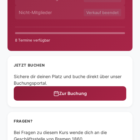
Nicht-Mitglieder
Verkauf beendet
8 Termine verfügbar
JETZT BUCHEN
Sichere dir deinen Platz und buche direkt über unser
Buchungsportal.
Zur Buchung
FRAGEN?
Bei Fragen zu diesem Kurs wende dich an die
Geschäftsstelle von Bremen 1860.