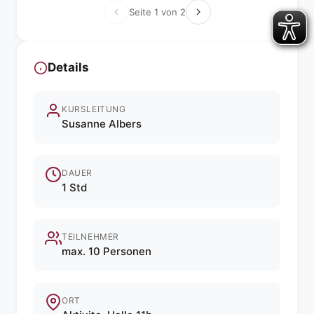
Seite 1 von 2
Details
KURSLEITUNG
Susanne Albers
DAUER
1 Std
TEILNEHMER
max. 10 Personen
ORT