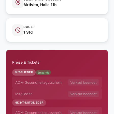
Aktivita, Halle 11b
DAUER
1 Std
Preise & Tickets
MITGLIEDER
Ersparnis
AOK- Gesundheitsgutschein
Verkauf beendet
Mitglieder
Verkauf beendet
NICHT-MITGLIEDER
AOK- Gesundheitsgutschein
Verkauf beendet