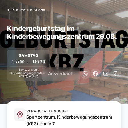
Zurück zur Suche
Kindergeburtstag im
Kinderbewegungszentrum 29.08.
SAMSTAG
15:00 - 16:30
Sportzentrum,
Ausverkauft
Kinderbewegungszentrum
(KBZ), Halle 7
VERANSTALTUNGSORT
Sportzentrum, Kinderbewegungszentrum
(KBZ), Halle 7