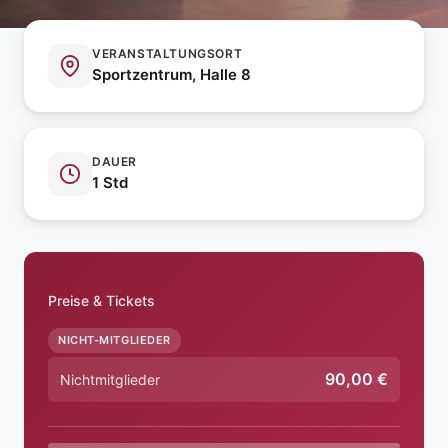
VERANSTALTUNGSORT
Sportzentrum, Halle 8
DAUER
1 Std
Preise & Tickets
NICHT-MITGLIEDER
90,00 €
Nichtmitglieder