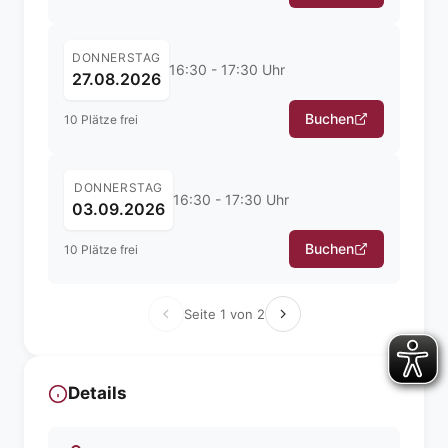
DONNERSTAG
16:30 - 17:30 Uhr
27.08.2026
Buchen
10 Plätze frei
DONNERSTAG
16:30 - 17:30 Uhr
03.09.2026
Buchen
10 Plätze frei
Seite 1 von 2
Details