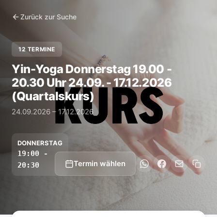
Zurück zur Suche
12 TERMINE
Yin-Yoga Donnerstag 19.00 -
20.30 Uhr 24.09. - 17.12.2026
(Quartalskurs)
24.09.2026 – 17.12.2026
DONNERSTAG
19:00 -
Termin wählen
20:30