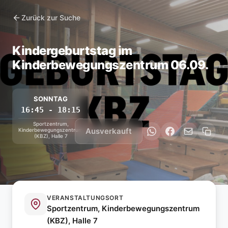
Zurück zur Suche
Kindergeburtstag im
Kinderbewegungszentrum 06.09.
SONNTAG
16:45 - 18:15
Sportzentrum,
Ausverkauft
Kinderbewegungszentrum
(KBZ), Halle 7
VERANSTALTUNGSORT
Sportzentrum, Kinderbewegungszentrum
(KBZ), Halle 7